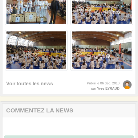
Voir toutes les news
Publié le
06 déc. 2018
par
Yves EYRAUD
COMMENTEZ LA NEWS