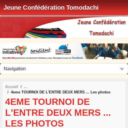
Panneau de gestion des cookies
Jeune Confédération Tomodachi
Accueil
4eme TOURNOI DE L'ENTRE DEUX MERS ... Les photos
4EME TOURNOI DE
L'ENTRE DEUX MERS ...
LES PHOTOS