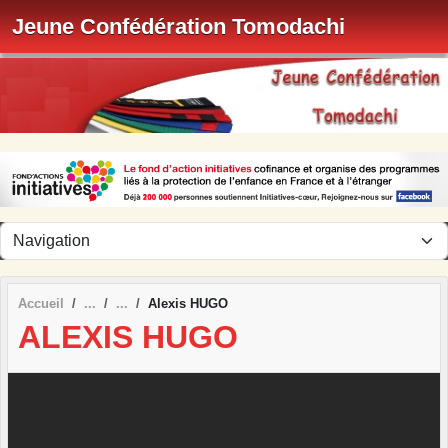
Panneau de gestion des cookies
Jeune Confédération Tomodachi
Accueil
Alexis HUGO
ALEXIS HUGO