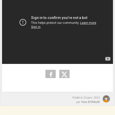
Publié le
24 janv. 2013
par
Yves EYRAUD